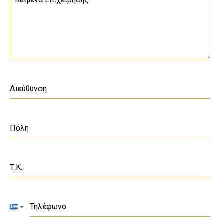
Διεύθυνση
Πόλη
Τ.Κ.
Τηλέφωνο
Greece