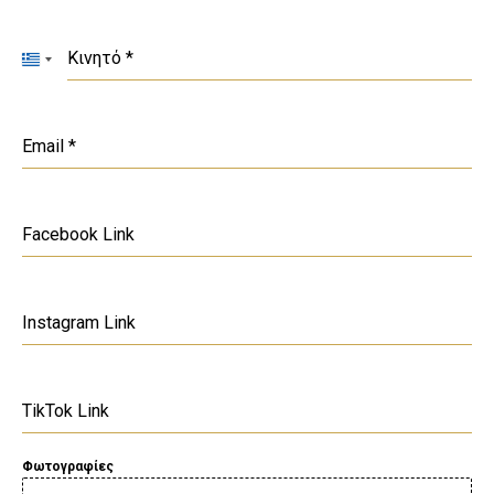
+30
Κινητό
*
Greece
+30
Email
*
Facebook Link
Instagram Link
TikTok Link
Φωτογραφίες