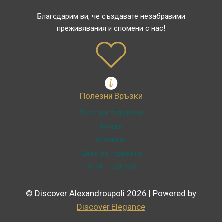
Благодарим ви, че създавате незабравими
преживявания и спомени с нас!
Полезни Връзки
Полезни телефони
Аптеки
Болници
Цени на горивата
ATM – БАНКИ
© Discover Alexandroupoli 2026 | Powered by
Discover Elegance