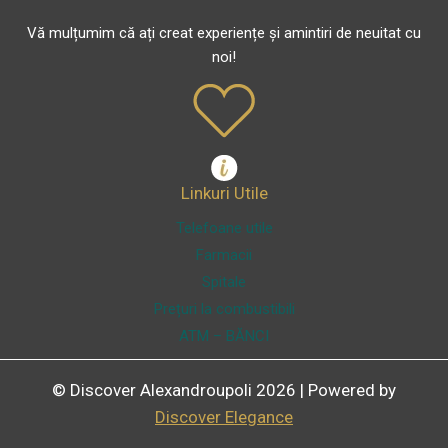
Vă mulțumim că ați creat experiențe și amintiri de neuitat cu
noi!
Linkuri Utile
Telefoane utile
Farmacii
Spitale
Prețuri la combustibili
ATM – BĂNCI
© Discover Alexandroupoli 2026 | Powered by
Discover Elegance