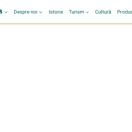
Home
Despre noi
Istorie
Turism
Cultură
Produs