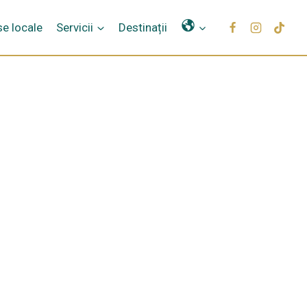
Γλώσσες
e locale
Servicii
Destinații