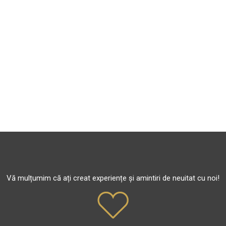
Vă mulțumim că ați creat experiențe și amintiri de neuitat cu noi!