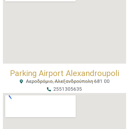
Parking Airport Alexandroupoli
Αεροδρόμιο, Αλεξανδρούπολη 681 00
2551305635