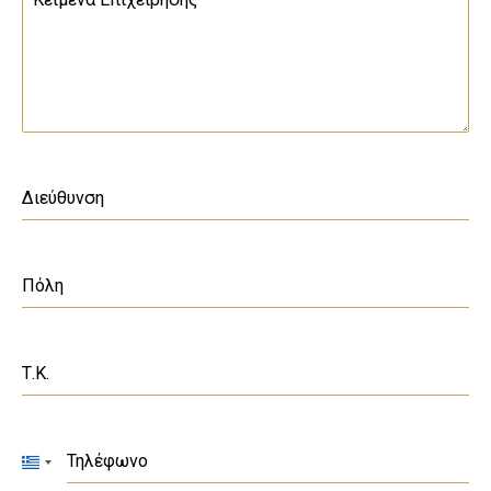
Διεύθυνση
Πόλη
Τ.Κ.
Τηλέφωνο
Greece