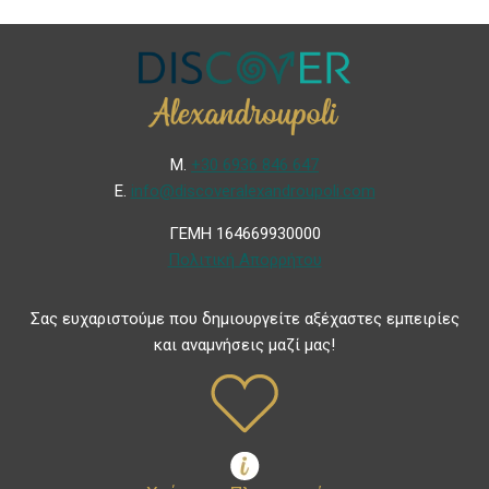
Μ.
+30 6936 846 647
Ε.
info@discoveralexandroupoli.com
ΓΕΜΗ 164669930000
Πολιτική Απορρήτου
Σας ευχαριστούμε που δημιουργείτε αξέχαστες εμπειρίες
και αναμνήσεις μαζί μας!