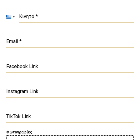
+30
Κινητό
*
Greece
+30
Email
*
Facebook Link
Instagram Link
TikTok Link
Φωτογραφίες