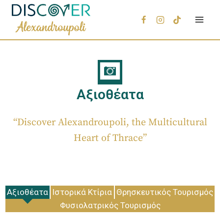
Αξιοθέατα
“Discover Alexandroupoli, the Multicultural
Heart of Thrace”
Αξιοθέατα
Ιστορικά Κτίρια
Θρησκευτικός Τουρισμός
Φυσιολατρικός Τουρισμός