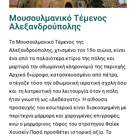
Μουσουλμανικό Τέμενος
Αλεξανδρούπολης
Το Μουσουλμανικό Τέμενος της
Αλεξανδρούπολης, χτισμένο τον 19ο αιώνα, είναι
ένα από τα παλαιότερα κτίρια της πόλης και
μαρτυρά την οθωμανική κληρονομιά της περιοχής.
Αρχικά διώροφο, κατασκευασμένο από πέτρα,
στέγαζε τόσο την οθωμανική ιερατική σχολή όσο
και τη λατρευτική του λειτουργία όταν η πόλη
ήταν γνωστή ως «Δεδέαγατς». Η αίθουσα
προσευχής του εσωτερικά είναι διακοσμημένη με
περίτεχνα μάρμαρα και χαραγμένες επιγραφές,
ενώ ο μαρμάρινος τάφος του στρατηγού Φαΐεκ
Χουσεΐν Πασά προσθέτει ιστορική αξία. Το