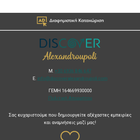
Μ.
+30 6936 846 647
Ε.
info@discoveralexandroupoli.com
ΓΕΜΗ 164669930000
Πολιτική Απορρήτου
Σας ευχαριστούμε που δημιουργείτε αξέχαστες εμπειρίες
και αναμνήσεις μαζί μας!