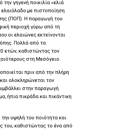
 την γηγενή ποικιλία «ελιά
ο ελαιόλαδο με πιστοποίηση
ης (ΠΟΠ). Η παραγωγή του
φική περιοχή γύρω από τη
ου οι ελαιώνες εκτείνονται
όπης. Πολλά από τα
00 ετών, καθιστώντας τον
χαιότερους στη Μεσόγειο.
οποιείται πριν από την πλήρη
 και ολοκληρώνεται τον
συμβάλλει στην παραγωγή
α, ήπια πικράδα και πικάντικη
 την υψηλή του ποιότητα και
 του, καθιστώντας το ένα από
.