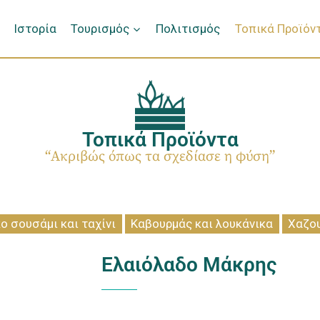
Ιστορία
Τουρισμός
Πολιτισμός
Τοπικά Προϊόν
Τοπικά Προϊόντα
“Ακριβώς όπως τα σχεδίασε η φύση”
ο σουσάμι και ταχίνι
Καβουρμάς και λουκάνικα
Χαζο
Ελαιόλαδο Μάκρης